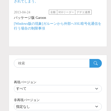
されてしまう。
2013-04-24
全般
RSSリーダー
デヂエ連携
パッケージ版 Garoon
[Windows版の現象]ガルーンから外部へSSL暗号化通信を
行う場合の制限事項
再現バージョン
非再現バージョン