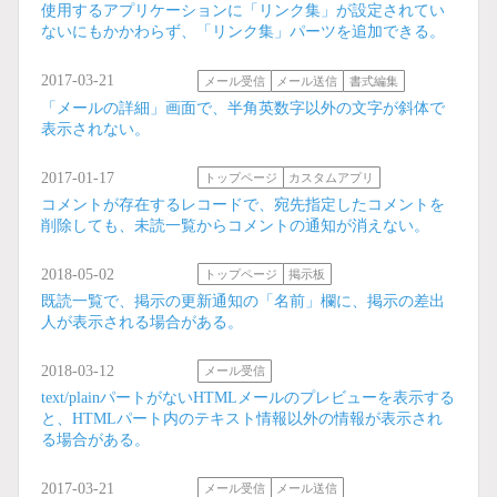
使用するアプリケーションに「リンク集」が設定されてい
ないにもかかわらず、「リンク集」パーツを追加できる。
2017-03-21
メール受信
メール送信
書式編集
「メールの詳細」画面で、半角英数字以外の文字が斜体で
表示されない。
2017-01-17
トップページ
カスタムアプリ
コメントが存在するレコードで、宛先指定したコメントを
削除しても、未読一覧からコメントの通知が消えない。
2018-05-02
トップページ
掲示板
既読一覧で、掲示の更新通知の「名前」欄に、掲示の差出
人が表示される場合がある。
2018-03-12
メール受信
text/plainパートがないHTMLメールのプレビューを表示する
と、HTMLパート内のテキスト情報以外の情報が表示され
る場合がある。
2017-03-21
メール受信
メール送信