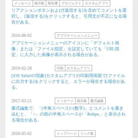
メッセージ
掲示板
報告書
プロジェクト
カスタムアプリ
リアクションボタンおよび[返信する]を含めてコメントを選
択し、[返信する]をクリックすると、引用文が不正になる場
合がある。
2016-08-02
アプリケーションメニュー
アプリケーションメニューのアイコンに「デフォルト画
像」または「ファイル指定」を設定していても「URL指
定」に入力した画像が表示される場合がある。
2019-02-28
印刷
カスタムアプリ
[iOS Safariの現象]カスタムアプリの印刷用画面で[ファイル
に出力する]をクリックすると、エラーが発生する場合があ
る。
2017-03-21
メッセージ
掲示板
書式編集
書式編集で、「(半角スペース)>(数字)」とコメントを書き
込むと、「>」の前の半角スペースが「&nbps;」と表示され
る場合がある。
2018-05-02
トップページ
リンク集