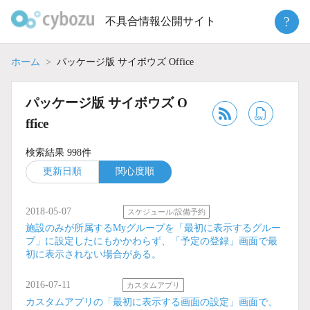
Skip
?
不具合情報公開サイト
to
content
ホーム
パッケージ版 サイボウズ Office
パッケージ版 サイボウズ O
ffice
検索結果 998件
更新日順
関心度順
2018-05-07
スケジュール/設備予約
施設のみが所属するMyグループを「最初に表示するグルー
プ」に設定したにもかかわらず、「予定の登録」画面で最
初に表示されない場合がある。
2016-07-11
カスタムアプリ
カスタムアプリの「最初に表示する画面の設定」画面で、