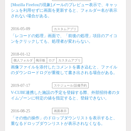
[Mozilla Firefoxの現象]メールのプレビュー表示で、キャッ
シュを利用せずに画面を更新すると、フォルダー名が表示
されない場合がある。
2016-05-09
カスタムアプリ
「レコードの処理」画面で、「前後の処理」項目のアイコ
ンをクリックしても、処理者が変わらない。
2018-01-12
個人フォルダ
掲示板
ログ
カスタムアプリ
画像ファイルを添付したコメントを書き込むと、ファイル
のダウンロードログが重複して書き出される場合がある。
2019-07-17
スケジュール/設備予約
V-CUBE連携した施設の予定を登録する際、外部招待者のタ
イムゾーンに特定の値を指定すると、登録できない。
2016-08-25
画面表示
「その他の操作」のドロップダウンリストを表示すると、
重なるドロップダウンリストが表示されなくなる。