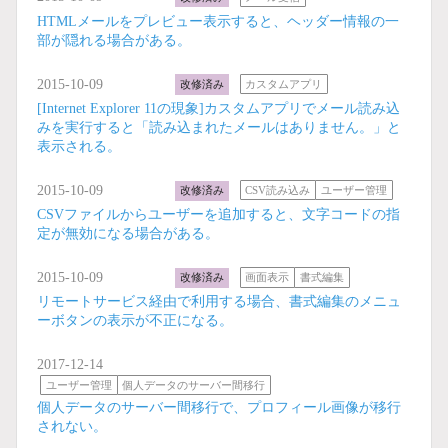
HTMLメールをプレビュー表示すると、ヘッダー情報の一
部が隠れる場合がある。
2015-10-09
改修済み
カスタムアプリ
[Internet Explorer 11の現象]カスタムアプリでメール読み込
みを実行すると「読み込まれたメールはありません。」と
表示される。
2015-10-09
改修済み
CSV読み込み
ユーザー管理
CSVファイルからユーザーを追加すると、文字コードの指
定が無効になる場合がある。
2015-10-09
改修済み
画面表示
書式編集
リモートサービス経由で利用する場合、書式編集のメニュ
ーボタンの表示が不正になる。
2017-12-14
ユーザー管理
個人データのサーバー間移行
個人データのサーバー間移行で、プロフィール画像が移行
されない。