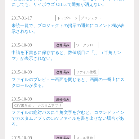
にしても、サイボウズ Officeで通知が消えない。
2017-01-17
トップページ
プロジェクト
未読一覧で、プロジェクトの掲示の通知にコメント欄が表
示されない。
2015-10-09
改修済み
ワークフロー
申請を下書きに保存すると、数値項目に「,」（半角カン
マ）が表示されない。
2015-10-09
改修済み
ファイル管理
ファイルのプレビュー画面を閉じると、画面の一番上にス
クロールが戻る。
2015-10-09
改修済み
CSV書き出し
カスタムアプリ
ファイルの絶対パスに全角文字を含むと、コマンドライン
でカスタムアプリのCSVファイルを書き出せない場合があ
る。
2015-10-09
改修済み
メール受信