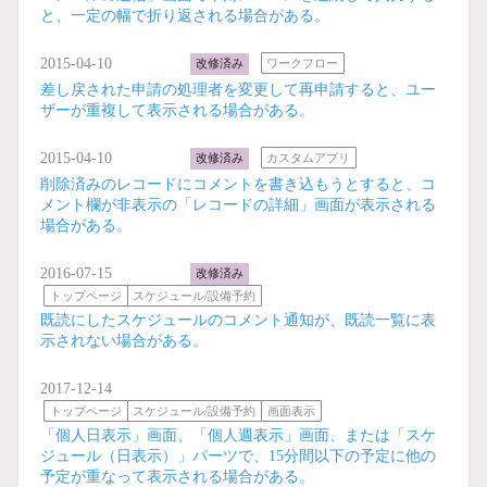
と、一定の幅で折り返される場合がある。
2015-04-10
改修済み
ワークフロー
差し戻された申請の処理者を変更して再申請すると、ユー
ザーが重複して表示される場合がある。
2015-04-10
改修済み
カスタムアプリ
削除済みのレコードにコメントを書き込もうとすると、コ
メント欄が非表示の「レコードの詳細」画面が表示される
場合がある。
2016-07-15
改修済み
トップページ
スケジュール/設備予約
既読にしたスケジュールのコメント通知が、既読一覧に表
示されない場合がある。
2017-12-14
トップページ
スケジュール/設備予約
画面表示
「個人日表示」画面、「個人週表示」画面、または「スケ
ジュール（日表示）」パーツで、15分間以下の予定に他の
予定が重なって表示される場合がある。