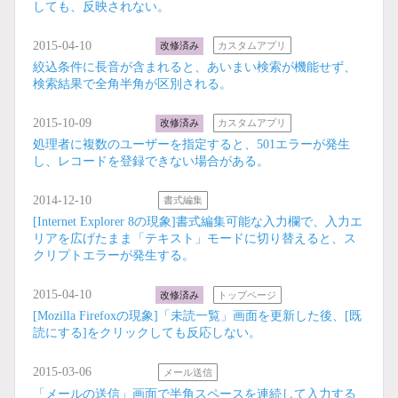
しても、反映されない。
2015-04-10
改修済み
カスタムアプリ
絞込条件に長音が含まれると、あいまい検索が機能せず、
検索結果で全角半角が区別される。
2015-10-09
改修済み
カスタムアプリ
処理者に複数のユーザーを指定すると、501エラーが発生
し、レコードを登録できない場合がある。
2014-12-10
書式編集
[Internet Explorer 8の現象]書式編集可能な入力欄で、入力エ
リアを広げたまま「テキスト」モードに切り替えると、ス
クリプトエラーが発生する。
2015-04-10
改修済み
トップページ
[Mozilla Firefoxの現象]「未読一覧」画面を更新した後、[既
読にする]をクリックしても反応しない。
2015-03-06
メール送信
「メールの送信」画面で半角スペースを連続して入力する