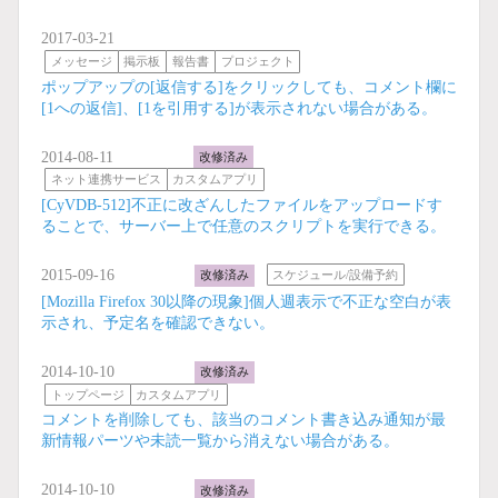
2017-03-21
メッセージ
掲示板
報告書
プロジェクト
ポップアップの[返信する]をクリックしても、コメント欄に
[1への返信]、[1を引用する]が表示されない場合がある。
2014-08-11
改修済み
ネット連携サービス
カスタムアプリ
[CyVDB-512]不正に改ざんしたファイルをアップロードす
ることで、サーバー上で任意のスクリプトを実行できる。
2015-09-16
改修済み
スケジュール/設備予約
[Mozilla Firefox 30以降の現象]個人週表示で不正な空白が表
示され、予定名を確認できない。
2014-10-10
改修済み
トップページ
カスタムアプリ
コメントを削除しても、該当のコメント書き込み通知が最
新情報パーツや未読一覧から消えない場合がある。
2014-10-10
改修済み