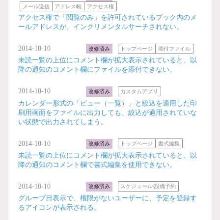
メール送信
アドレス帳
アクセス権
アクセス権で「閲覧のみ」を許可されているブック内のメ
ールアドレスが、インクリメンタルサーチされない。
2014-10-10
改修済み
トップページ
添付ファイル
未読一覧の上位にコメント欄が拡大表示されていると、以
降の通知のコメント欄にファイルを添付できない。
2014-10-10
改修済み
カスタムアプリ
カレンダー形式の「ビュー（一覧）」と絞込を適用した印
刷用画面をファイルに出力しても、絞込が適用されていな
い状態で出力されてしまう。
2014-10-10
改修済み
トップページ
書式編集
未読一覧の上位にコメント欄が拡大表示されていると、以
降の通知のコメント欄で書式編集を使用できない。
2014-10-10
改修済み
スケジュール/設備予約
グループ日表示で、権限がないユーザーに、予定を登録す
るアイコンが表示される。