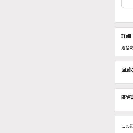
詳細
送信
回避
関連
この