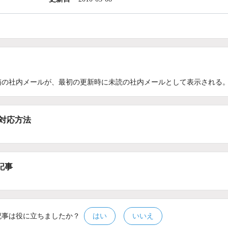
箱の社内メールが、最初の更新時に未読の社内メールとして表示される
/対応方法
記事
記事は役に立ちましたか？
はい
いいえ