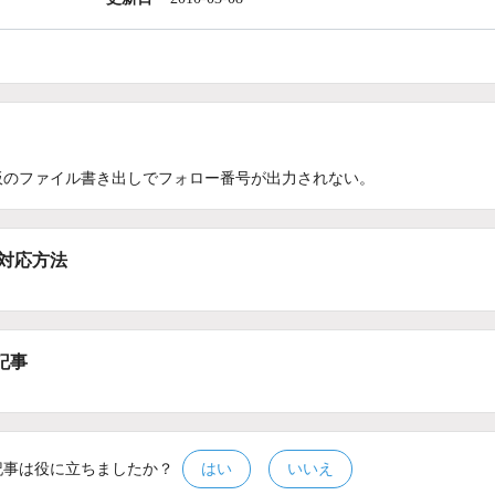
板のファイル書き出しでフォロー番号が出力されない。
/対応方法
記事
記事は役に立ちましたか？
はい
いいえ