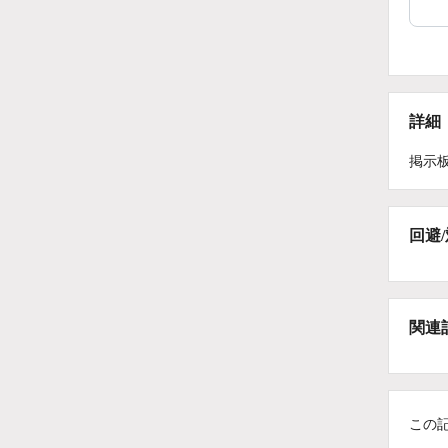
詳細
掲示
回避
関連
この