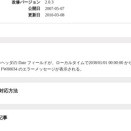
改修バージョン
2.0.3
公開日
2007-05-07
更新日
2010-03-08
ッダの Date フィールドが、ローカルタイムで2038/01/01 00:00:00 から 
FW00034 のエラーメッセージが表示される。
/対応方法
記事