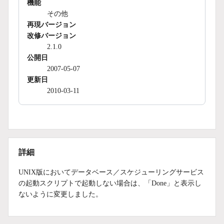
機能
その他
再現バージョン
改修バージョン
2.1.0
公開日
2007-05-07
更新日
2010-03-11
詳細
UNIX版においてデータベース／スケジューリングサービス
の起動スクリプトで起動しない場合は、「Done」と表示し
ないように変更しました。