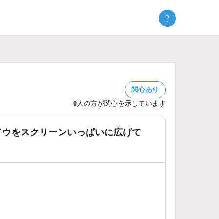
?
関心あり
0
人の方が関心を示しています
ドウをスクリーンいっぱいに広げて