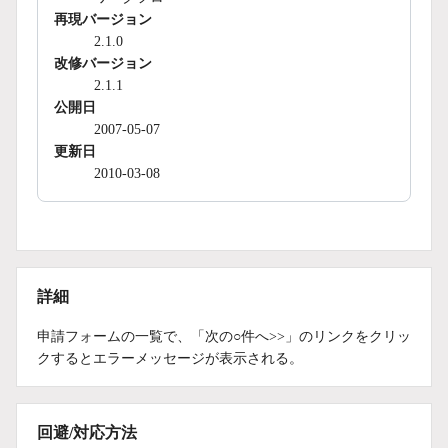
再現バージョン
2.1.0
改修バージョン
2.1.1
公開日
2007-05-07
更新日
2010-03-08
詳細
申請フォームの一覧で、「次の○件へ>>」のリンクをクリッ
クするとエラーメッセージが表示される。
回避/対応方法