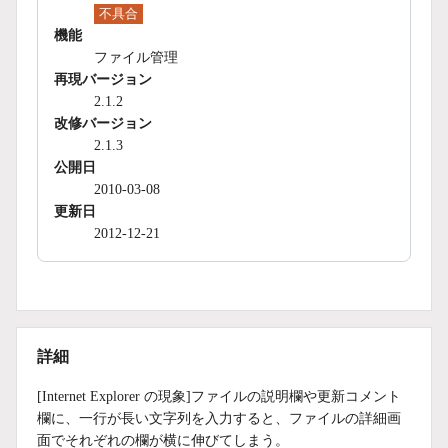
不具合
機能
ファイル管理
再現バージョン
2.1.2
改修バージョン
2.1.3
公開日
2010-03-08
更新日
2012-12-21
詳細
[Internet Explorer の現象]ファイルの説明欄や更新コメント
欄に、一行が長い文字列を入力すると、ファイルの詳細画
面でそれぞれの欄が横に伸びてしまう。