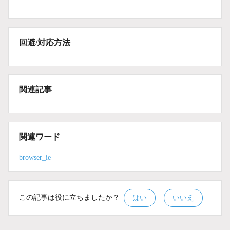
回避/対応方法
関連記事
関連ワード
browser_ie
この記事は役に立ちましたか？
はい
いいえ