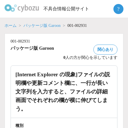
Skip
?
不具合情報公開サイト
to
content
ホーム
パッケージ版 Garoon
001-002931
001-002931
パッケージ版 Garoon
関心あり
0
人の方が関心を示しています
[Internet Explorer の現象]ファイルの説
明欄や更新コメント欄に、一行が長い
文字列を入力すると、ファイルの詳細
画面でそれぞれの欄が横に伸びてしま
う。
種別