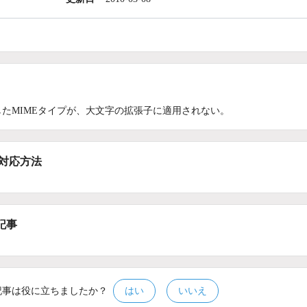
したMIMEタイプが、大文字の拡張子に適用されない。
/対応方法
記事
記事は役に立ちましたか？
はい
いいえ