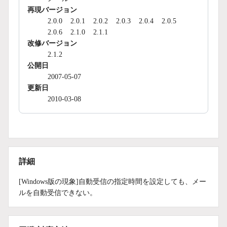
再現バージョン
2.0.0
2.0.1
2.0.2
2.0.3
2.0.4
2.0.5
2.0.6
2.1.0
2.1.1
改修バージョン
2.1.2
公開日
2007-05-07
更新日
2010-03-08
詳細
[Windows版の現象]自動受信の指定時間を設定しても、メー
ルを自動受信できない。