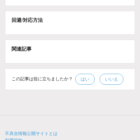
回避/対応方法
関連記事
この記事は役に立ちましたか？
はい
いいえ
不具合情報公開サイトとは