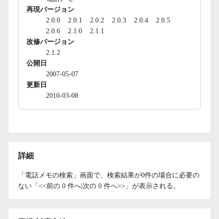
再現バージョン
2.0.0
2.0.1
2.0.2
2.0.3
2.0.4
2.0.5
2.0.6
2.1.0
2.1.1
改修バージョン
2.1.2
公開日
2007-05-07
更新日
2010-03-08
詳細
「電話メモの検索」画面で、検索結果が0件の場合に必要の
ない「<<前の 0 件へ|次の 0 件へ>>」が表示される。