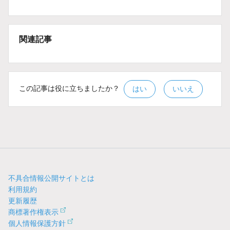
関連記事
この記事は役に立ちましたか？
はい
いいえ
不具合情報公開サイトとは
利用規約
更新履歴
商標著作権表示
個人情報保護方針