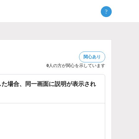
?
関心あり
0
人の方が関心を示しています
した場合、同一画面に説明が表示され