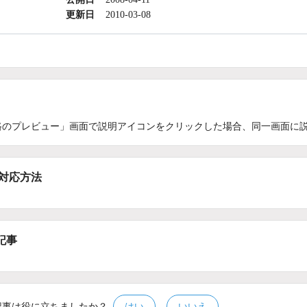
更新日
2010-03-08
路のプレビュー」画面で説明アイコンをクリックした場合、同一画面に
/対応方法
記事
記事は役に立ちましたか？
はい
いいえ