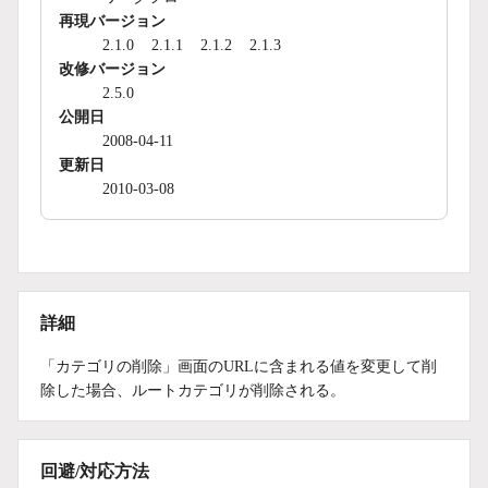
再現バージョン
2.1.0
2.1.1
2.1.2
2.1.3
改修バージョン
2.5.0
公開日
2008-04-11
更新日
2010-03-08
詳細
「カテゴリの削除」画面のURLに含まれる値を変更して削
除した場合、ルートカテゴリが削除される。
回避/対応方法