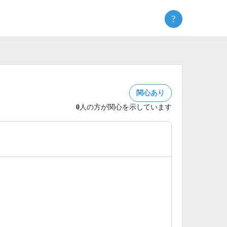
?
関心あり
0
人の方が関心を示しています