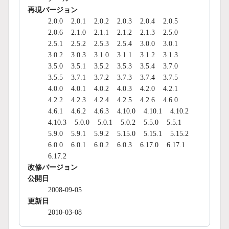
再現バージョン
2.0.0
2.0.1
2.0.2
2.0.3
2.0.4
2.0.5
2.0.6
2.1.0
2.1.1
2.1.2
2.1.3
2.5.0
2.5.1
2.5.2
2.5.3
2.5.4
3.0.0
3.0.1
3.0.2
3.0.3
3.1.0
3.1.1
3.1.2
3.1.3
3.5.0
3.5.1
3.5.2
3.5.3
3.5.4
3.7.0
3.5.5
3.7.1
3.7.2
3.7.3
3.7.4
3.7.5
4.0.0
4.0.1
4.0.2
4.0.3
4.2.0
4.2.1
4.2.2
4.2.3
4.2.4
4.2.5
4.2.6
4.6.0
4.6.1
4.6.2
4.6.3
4.10.0
4.10.1
4.10.2
4.10.3
5.0.0
5.0.1
5.0.2
5.5.0
5.5.1
5.9.0
5.9.1
5.9.2
5.15.0
5.15.1
5.15.2
6.0.0
6.0.1
6.0.2
6.0.3
6.17.0
6.17.1
6.17.2
改修バージョン
公開日
2008-09-05
更新日
2010-03-08