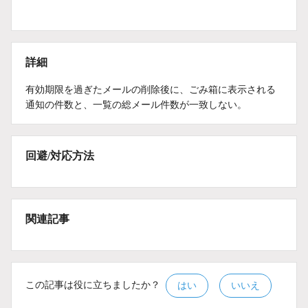
詳細
有効期限を過ぎたメールの削除後に、ごみ箱に表示される
通知の件数と、一覧の総メール件数が一致しない。
回避/対応方法
関連記事
この記事は役に立ちましたか？
はい
いいえ