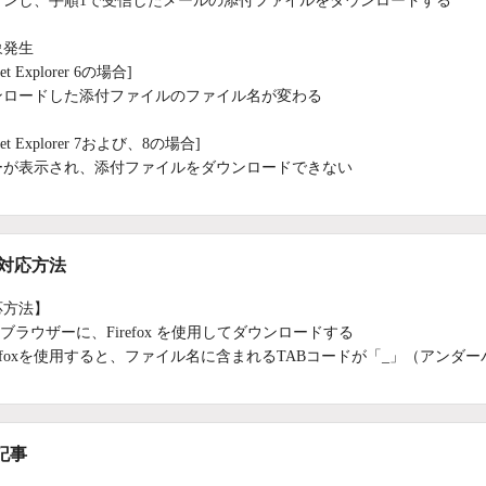
インし、手順1で受信したメールの添付ファイルをダウンロードする
象発生
rnet Explorer 6の場合]
ンロードした添付ファイルのファイル名が変わる
rnet Explorer 7および、8の場合]
ーが表示され、添付ファイルをダウンロードできない
/対応方法
応方法】
bブラウザーに、Firefox を使用してダウンロードする
refoxを使用すると、ファイル名に含まれるTABコードが「_」（アンダ
記事