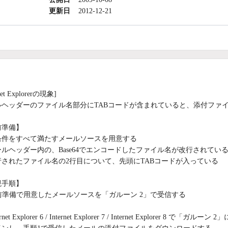
更新日
2012-12-21
rnet Explorerの現象]
ルヘッダーのファイル名部分にTABコードが含まれていると、添付ファ
前準備】
条件をすべて満たすメールソースを用意する
ルヘッダー内の、Base64でエンコードしたファイル名が改行されてい
行されたファイル名の2行目について、先頭にTABコードが入っている
現手順】
事前準備で用意したメールソースを「ガルーン 2」で受信する
ernet Explorer 6 / Internet Explorer 7 / Internet Explorer 8 で「ガルーン 2」