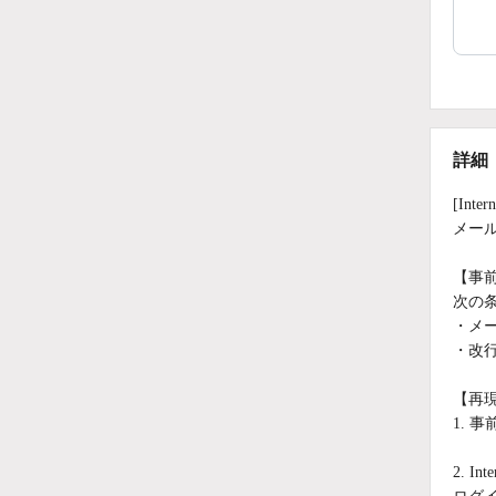
詳細
[Inte
メー
【事
次の
・メー
・改
【再
1. 
2. Int