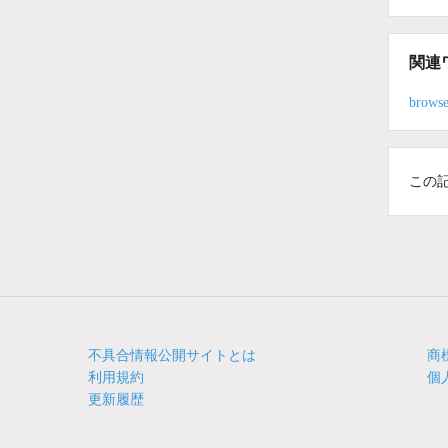
関連
browse
この
不具合情報公開サイトとは
商
利用規約
個
更新履歴