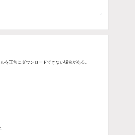
イルを正常にダウンロードできない場合がある。
る
に