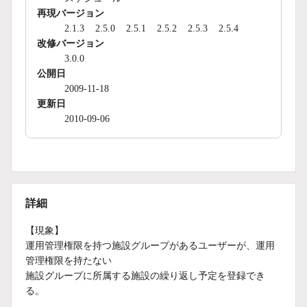
再現バージョン
2.1.3
2.5.0
2.5.1
2.5.2
2.5.3
2.5.4
改修バージョン
3.0.0
公開日
2009-11-18
更新日
2010-09-06
詳細
【現象】
運用管理権限を持つ施設グループがあるユーザーが、運用
管理権限を持たない
施設グループに所属する施設の繰り返し予定を登録でき
る。