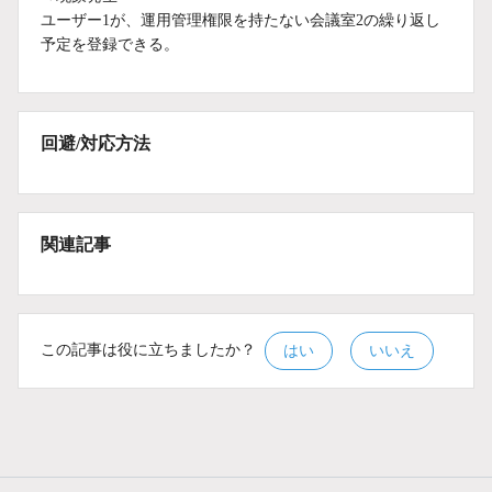
ユーザー1が、運用管理権限を持たない会議室2の繰り返し
予定を登録できる。
回避/対応方法
関連記事
この記事は役に立ちましたか？
はい
いいえ