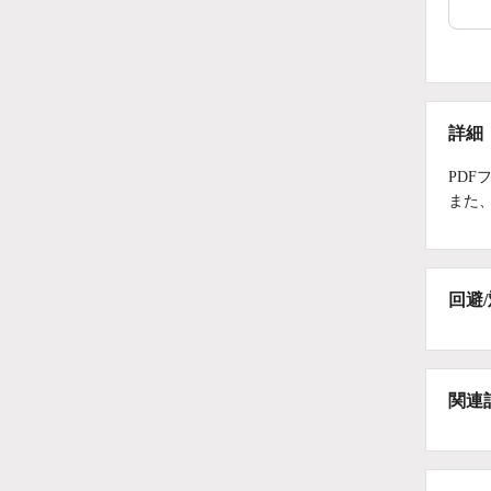
詳細
PD
また
回避
関連