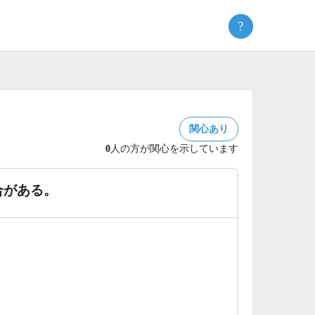
?
関心あり
0
人の方が関心を示しています
合がある。