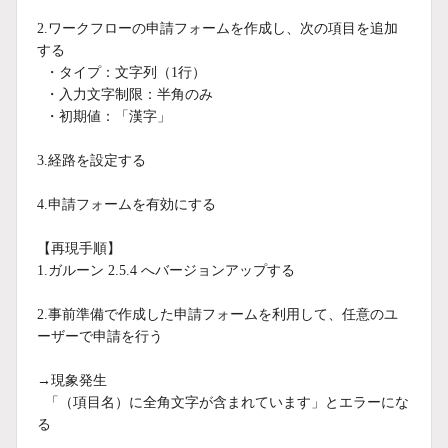
2.ワークフローの申請フォームを作成し、次の項目を追加
する
・タイプ：文字列（1行）
・入力文字制限：半角のみ
・初期値：「漢字」
3.経路を設定する
4.申請フォームを有効にする
【再現手順】
1.ガルーン 2.5.4 へバージョンアップする
2.事前準備で作成した申請フォームを利用して、任意のユ
ーザーで申請を行う
→現象発生
「（項目名）に全角文字が含まれています」とエラーにな
る