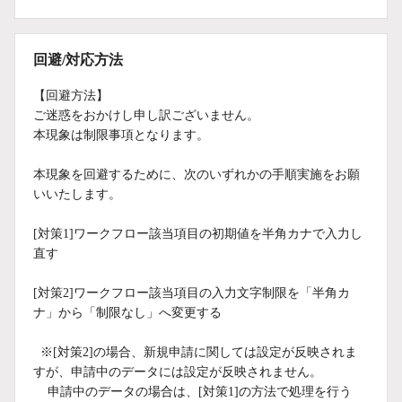
回避/対応方法
【回避方法】
ご迷惑をおかけし申し訳ございません。
本現象は制限事項となります。
本現象を回避するために、次のいずれかの手順実施をお願
いいたします。
[対策1]ワークフロー該当項目の初期値を半角カナで入力し
直す
[対策2]ワークフロー該当項目の入力文字制限を「半角カ
ナ」から「制限なし」へ変更する
※[対策2]の場合、新規申請に関しては設定が反映されま
すが、申請中のデータには設定が反映されません。
申請中のデータの場合は、[対策1]の方法で処理を行う