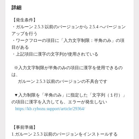
詳細
【発生条件】
・ガルーン 2.5.3 以前のバージョンから 2.5.4 へバージョン
アップを行う
・ワークフローの項目に「入力文字制限：半角のみ」の項
目がある
・上記項目に漢字の文字列が使用されている
※入力文字制限が半角のみの項目に漢字を使用できるの
は、
ガルーン 2.5.3 以前のバージョンの不具合です
▼入力制限を「半角のみ」に指定した「文字列（１行）」
の項目に漢字を入力しても、エラーが発生しない
https://kb.cybozu.support/article/29364/
【事前準備】
1.ガルーン 2.5.3 以前のバージョンをインストールする