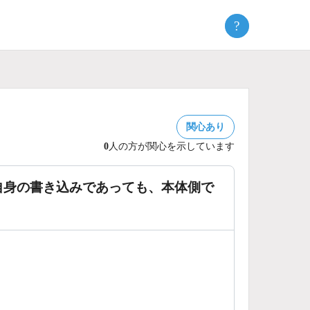
?
関心あり
0
人の方が関心を示しています
自身の書き込みであっても、本体側で