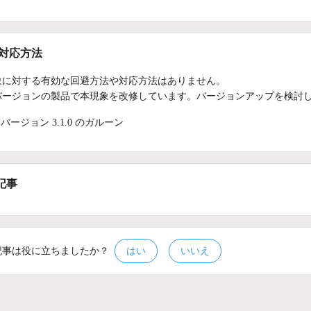
/対応方法
象に対する有効な回避方法や対応方法はありません。
バージョンの製品で本現象を改修しています。バージョンアップを検討
バージョン 3.1.0 のガルーン
記事
記事は役に立ちましたか？
はい
いいえ