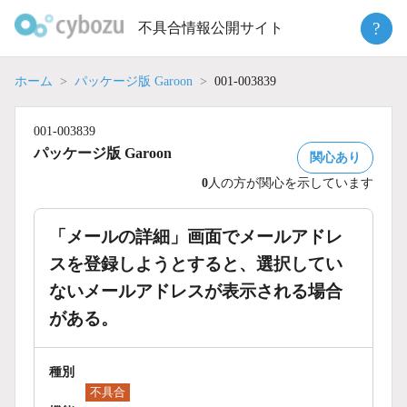
Skip
?
不具合情報公開サイト
to
content
ホーム
パッケージ版 Garoon
001-003839
001-003839
パッケージ版 Garoon
関心あり
0
人の方が関心を示しています
「メールの詳細」画面でメールアドレ
スを登録しようとすると、選択してい
ないメールアドレスが表示される場合
がある。
種別
不具合