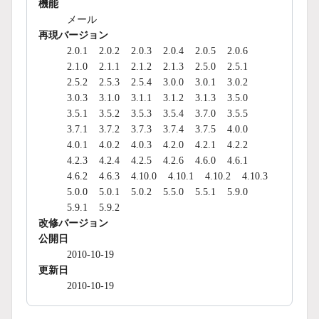
機能
メール
再現バージョン
2.0.1
2.0.2
2.0.3
2.0.4
2.0.5
2.0.6
2.1.0
2.1.1
2.1.2
2.1.3
2.5.0
2.5.1
2.5.2
2.5.3
2.5.4
3.0.0
3.0.1
3.0.2
3.0.3
3.1.0
3.1.1
3.1.2
3.1.3
3.5.0
3.5.1
3.5.2
3.5.3
3.5.4
3.7.0
3.5.5
3.7.1
3.7.2
3.7.3
3.7.4
3.7.5
4.0.0
4.0.1
4.0.2
4.0.3
4.2.0
4.2.1
4.2.2
4.2.3
4.2.4
4.2.5
4.2.6
4.6.0
4.6.1
4.6.2
4.6.3
4.10.0
4.10.1
4.10.2
4.10.3
5.0.0
5.0.1
5.0.2
5.5.0
5.5.1
5.9.0
5.9.1
5.9.2
改修バージョン
公開日
2010-10-19
更新日
2010-10-19