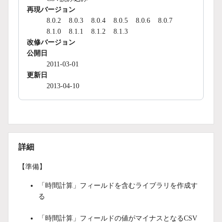
再現バージョン
8.0.2
8.0.3
8.0.4
8.0.5
8.0.6
8.0.7
8.1.0
8.1.1
8.1.2
8.1.3
改修バージョン
公開日
2011-03-01
更新日
2013-04-10
詳細
【準備】
「時間計算」フィールドを含むライブラリを作成す
る
「時間計算」フィールドの値がマイナスとなるCSV