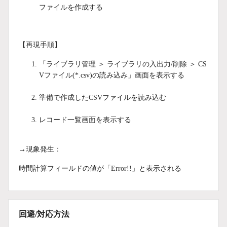
ファイルを作成する
【再現手順】
「ライブラリ管理 ＞ ライブラリの入出力/削除 ＞ CS
Vファイル(*.csv)の読み込み」画面を表示する
準備で作成したCSVファイルを読み込む
レコード一覧画面を表示する
→現象発生：
時間計算フィールドの値が「Error!!」と表示される
回避/対応方法