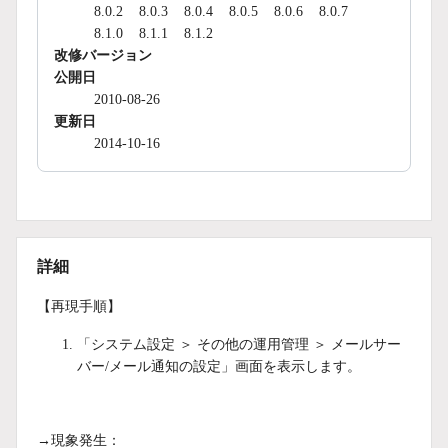
8.0.2
8.0.3
8.0.4
8.0.5
8.0.6
8.0.7
8.1.0
8.1.1
8.1.2
改修バージョン
公開日
2010-08-26
更新日
2014-10-16
詳細
【再現手順】
「システム設定 ＞ その他の運用管理 ＞ メールサー
バー/メール通知の設定」画面を表示します。
→現象発生：