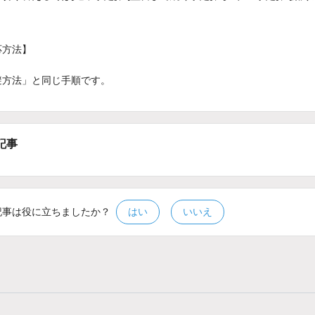
応方法】
避方法」と同じ手順です。
記事
記事は役に立ちましたか？
はい
いいえ