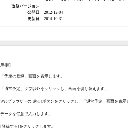
改修バージョン
公開日
2012-12-04
更新日
2014-10-31
現手順】
「予定の登録」画面を表示します。
「通常予定」タブ以外をクリックし、画面を切り替えます。
Webブラウザーの[戻る]ボタンをクリックし、「通常予定」画面を表示
データを任意で入力します。
[登録する]をクリックします。