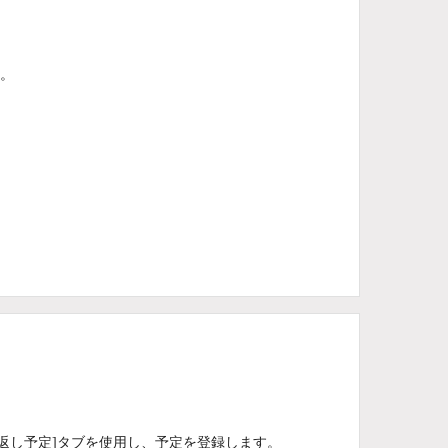
ん。
り返し予定]タブを使用し、予定を登録します。