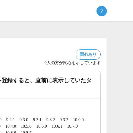
?
関心あり
0
人の方が関心を示しています
を登録すると、直前に表示していたタ
0
9.2.1
9.3.0
9.3.1
9.3.2
9.3.3
10.0.0
0
10.4.0
10.5.0
10.6.0
10.6.1
10.7.0
5
10.8.6
10.8.7