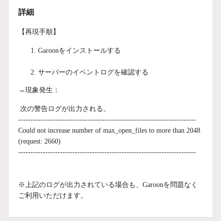
詳細
【再現手順】
Garoonをインストールする
サーバーのイベントログを確認する
→現象発生：
次の警告ログが出力される。
------------------------------------------------------------------------
Could not increase number of max_open_files to more than 2048
(request: 2660)
------------------------------------------------------------------------
※上記のログが出力されている場合も、Garoonを問題なく
ご利用いただけます。