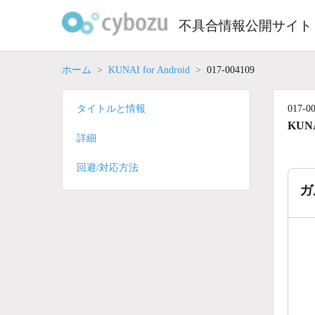
Skip
to
不具合情報公開サイト
content
ホーム
KUNAI for Android
017-004109
タイトルと情報
017-0
KUNA
詳細
回避/対応方法
ガ