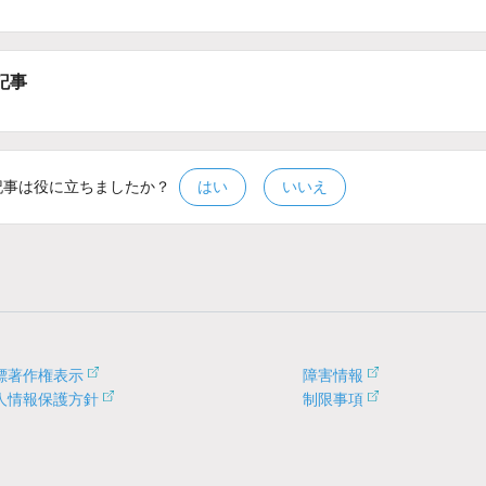
記事
記事は役に立ちましたか？
はい
いいえ
標著作権表示
障害情報
人情報保護方針
制限事項