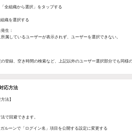
「全組織から選択」をタップする
組織を選択する
象発生：
に所属しているユーザーが表示されず、ユーザーを選択できない。
定の登録、空き時間の検索など、上記以外のユーザー選択部分でも同様
/対応方法
避方法】
方法で回避できます。
ガルーンで「ログイン名」項目を公開する設定に変更する