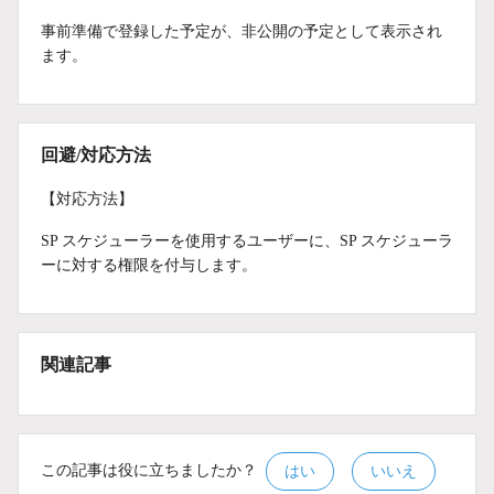
事前準備で登録した予定が、非公開の予定として表示され
ます。
回避/対応方法
【対応方法】
SP スケジューラーを使用するユーザーに、SP スケジューラ
ーに対する権限を付与します。
関連記事
この記事は役に立ちましたか？
はい
いいえ