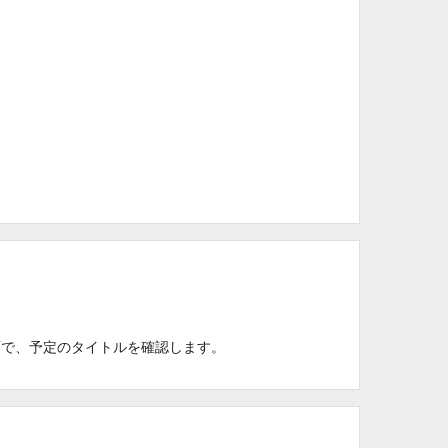
。
面で、予定のタイトルを確認します。