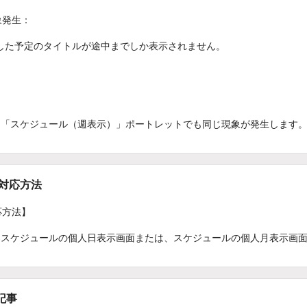
象発生：
した予定のタイトルが途中までしか表示されません。
：
「スケジュール（週表示）」ポートレットでも同じ現象が発生します
/対応方法
応方法】
スケジュールの個人日表示画面または、スケジュールの個人月表示画
記事