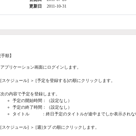
更新日
2011-10-31
現手順】
アプリケーション画面にログインします。
[スケジュール] ＞ [予定を登録する]の順にクリックします。
次の内容で予定を登録します。
予定の開始時間：（設定なし）
予定の終了時間：（設定なし）
タイトル ：終日予定のタイトルが途中までしか表示されな
[スケジュール] ＞ [週]タブ の順にクリックします。