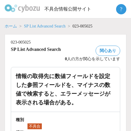
Skip
?
不具合情報公開サイト
to
content
ホーム
SP List Advanced Search
023-005025
023-005025
SP List Advanced Search
関心あり
0
人の方が関心を示しています
情報の取得先に数値フィールドを設定
した参照フィールドを、マイナスの数
値で検索すると、エラーメッセージが
表示される場合がある。
種別
不具合