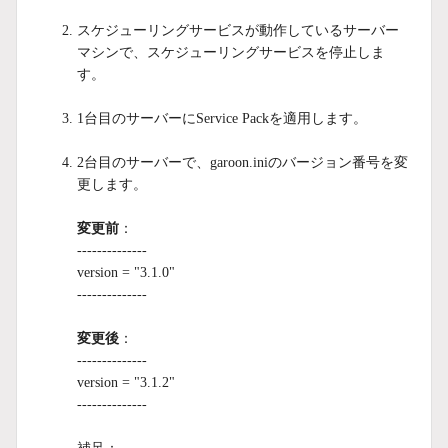
スケジューリングサービスが動作しているサーバー
マシンで、スケジューリングサービスを停止しま
す。
1台目のサーバーにService Packを適用します。
2台目のサーバーで、garoon.iniのバージョン番号を変
更します。
変更前
：
--------------
version = "3.1.0"
--------------
変更後
：
--------------
version = "3.1.2"
--------------