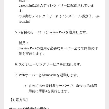
補足：
garoon.iniは次のディレクトリーに配置されていま
す。
/(cgi実行ディレクトリー)/（インストール識別子）/ga
roon.ini
2台目のサーバーにService Packを適用します。
補足：
Service Packの適用が必要なサーバー全てで同様の作
業を実施します。
スケジューリングサービスを起動します。
WebサーバーとMemcacheを起動します。
すべての作業対象サーバーで、Service Pack適
用前に手順4を実行します。
【対応方法】