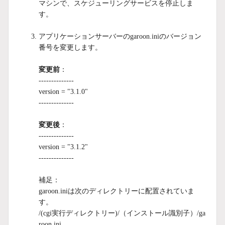
マシンで、スケジューリングサービスを停止しま
す。
アプリケーションサーバーのgaroon.iniのバージョン
番号を変更します。
変更前
：
--------------
version = "3.1.0"
--------------
変更後
：
--------------
version = "3.1.2"
--------------
補足：
garoon.iniは次のディレクトリーに配置されていま
す。
/(cgi実行ディレクトリー)/（インストール識別子）/ga
roon.ini