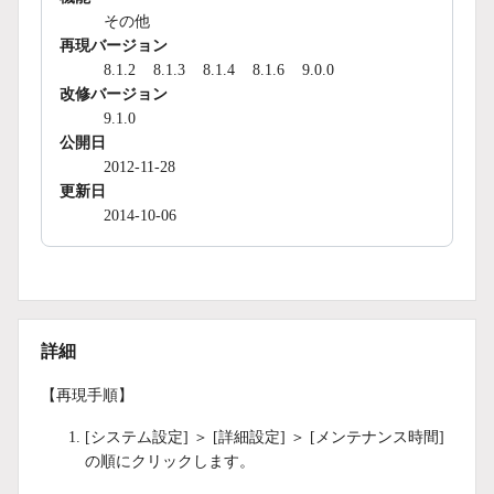
その他
再現バージョン
8.1.2
8.1.3
8.1.4
8.1.6
9.0.0
改修バージョン
9.1.0
公開日
2012-11-28
更新日
2014-10-06
詳細
【再現手順】
[システム設定] ＞ [詳細設定] ＞ [メンテナンス時間]
の順にクリックします。