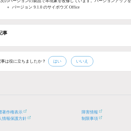
次のバージョンの製品で本現象を改修しています。バージョンアップ
バージョン 9.1.0 のサイボウズ Office
記事
記事は役に立ちましたか？
はい
いいえ
標著作権表示
障害情報
人情報保護方針
制限事項