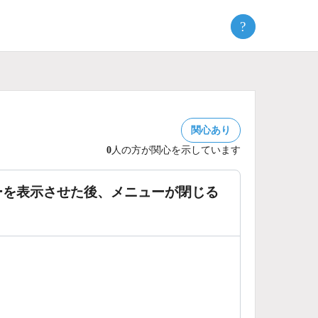
?
関心あり
0
人の方が関心を示しています
ーメニューを表示させた後、メニューが閉じる