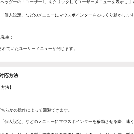
ヘッダーの「ユーザー1」をクリックしてユーザーメニューを表示しま
「個人設定」などのメニューにマウスポインターをゆっくり動かしま
象発生：
されていたユーザーメニューが閉じます。
/対応方法
避方法】
どちらかの操作によって回避できます。
「個人設定」などのメニューにマウスポインターを移動させる際、速