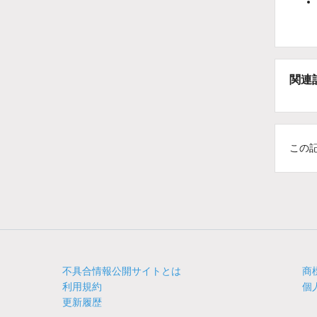
関連
この
不具合情報公開サイトとは
商
利用規約
個
更新履歴