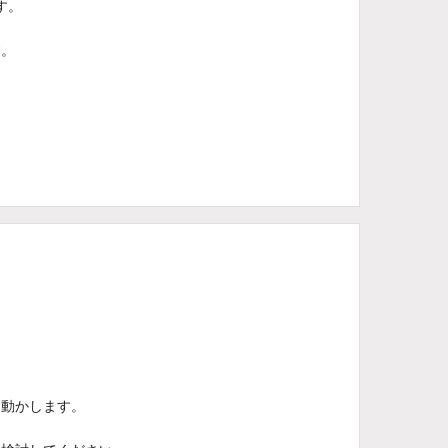
す。
す。
く動かします。