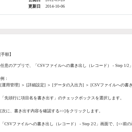
更新日
2014-10-06
現手順】
任意のアプリで、「CSVファイルへの書き出し（レコード） - Step 1
例：
[運用管理] ＞ [詳細設定] ＞ [データの入出力] ＞ [CSVファイルへ
「先頭行に項目名を書き出す」のチェックボックスを選択します。
[次に、書き出す内容を確認する>>]をクリックします。
「CSVファイルへの書き出し（レコード） - Step 2/2」画面で、[<