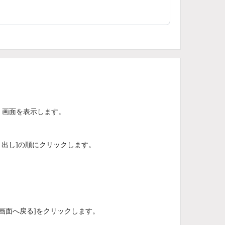
/2」画面を表示します。
の書き出し]の順にクリックします。
<前の画面へ戻る]をクリックします。