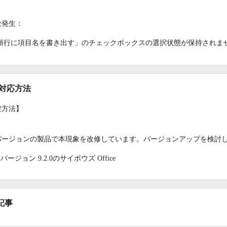
象発生：
頭行に項目名を書き出す」のチェックボックスの選択状態が保持されま
/対応方法
避方法】
バージョンの製品で本現象を改修しています。バージョンアップを検討
バージョン 9.2.0のサイボウズ Office
記事