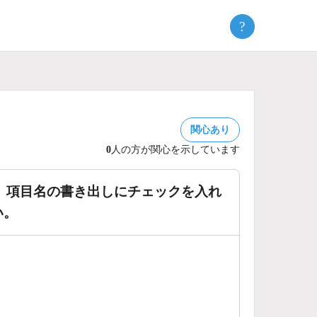
?
関心あり
0
人の方が関心を示しています
書き出しで、項目名の書き出しにチェックを入れ
い。