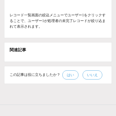
レコード一覧画面の絞込メニューでユーザー1をクリックす
ることで、ユーザー1が処理者の未完了レコードが絞り込ま
れて表示されます。
関連記事
この記事は役に立ちましたか？
はい
いいえ