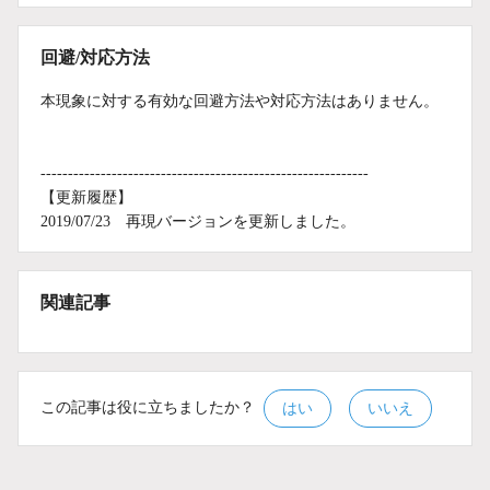
回避/対応方法
本現象に対する有効な回避方法や対応方法はありません。
------------------------------------------------------------
【更新履歴】
2019/07/23 再現バージョンを更新しました。
関連記事
この記事は役に立ちましたか？
はい
いいえ