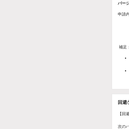
バージ
申請
補足
回避
【回
次の