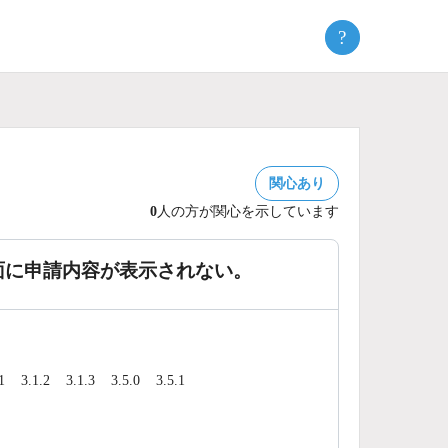
?
関心あり
0
人の方が関心を示しています
面に申請内容が表示されない。
1
3.1.2
3.1.3
3.5.0
3.5.1