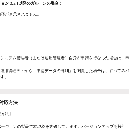
ョン 3.5.1以降のガルーンの場合：
内容が表示されません。
：
システム管理者（または運用管理者）自身が申請を行なった場合は、
運用管理画面から「申請データの詳細」を閲覧した場合は、すべての
す。
/対応方法
避方法】
バージョンの製品で本現象を改修しています。バージョンアップを検討