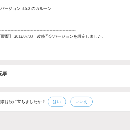
バージョン 3.5.2 のガルーン
-----------------------------------------------------
履歴】 2012/07/03 改修予定バージョンを設定しました。
記事
記事は役に立ちましたか？
はい
いいえ