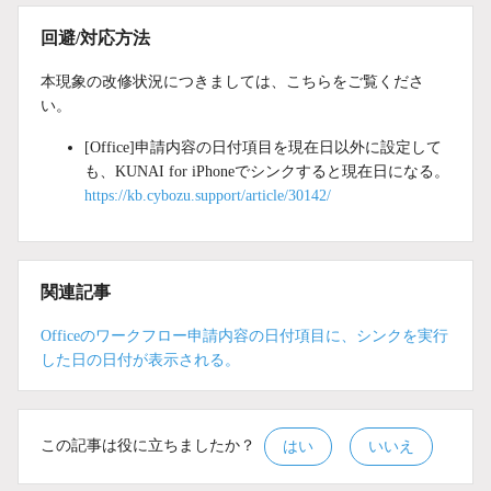
回避/対応方法
本現象の改修状況につきましては、こちらをご覧くださ
い。
[Office]申請内容の日付項目を現在日以外に設定して
も、KUNAI for iPhoneでシンクすると現在日になる。
https://kb.cybozu.support/article/30142/
関連記事
Officeのワークフロー申請内容の日付項目に、シンクを実行
した日の日付が表示される。
この記事は役に立ちましたか？
はい
いいえ