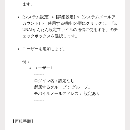
ます。
[システム設定] ＞ [詳細設定] ＞ [システムメールア
カウント] ＞ [使用する機能]の順にクリックし、「K
UNAIかんたん設定ファイルの送信に使用する」のチ
ェックボックスを選択します。
ユーザーを追加します。
例：
ユーザー1
-------
ログイン名：設定なし
所属するグループ： グループ1
モバイルメールアドレス： 設定あり
-------
【再現手順】