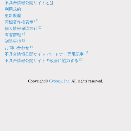
不具合情報公開サイトとは
利用規約
更新履歴
商標著作権表示
個人情報保護方針
障害情報
制限事項
お問い合わせ
不具合情報公開サイト パートナー専用記事
不具合情報公開サイトの改善に協力する
Copyright©
Cybozu, Inc.
All rights reserved.