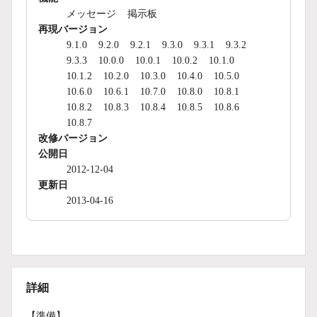
メッセージ
掲示板
再現バージョン
9.1.0
9.2.0
9.2.1
9.3.0
9.3.1
9.3.2
9.3.3
10.0.0
10.0.1
10.0.2
10.1.0
10.1.2
10.2.0
10.3.0
10.4.0
10.5.0
10.6.0
10.6.1
10.7.0
10.8.0
10.8.1
10.8.2
10.8.3
10.8.4
10.8.5
10.8.6
10.8.7
改修バージョン
公開日
2012-12-04
更新日
2013-04-16
詳細
【準備】