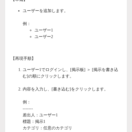
ユーザーを追加します。
例：
ユーザー1
ユーザー2
【再現手順】
ユーザー1でログインし、[掲示板] ＞ [掲示を書き込
む]の順にクリックします。
内容を入力し、[書き込む]をクリックします。
例：
-------
差出人：ユーザー1
標題：掲示1
カテゴリ：任意のカテゴリ