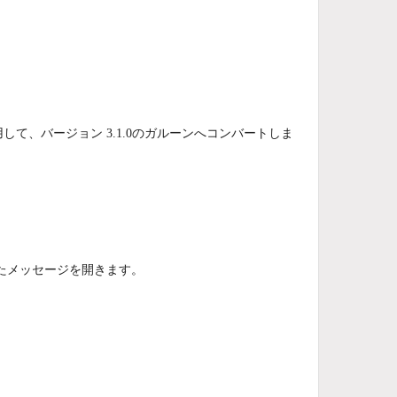
zu Officeを使用して、バージョン 3.1.0のガルーンへコンバートしま
したメッセージを開きます。