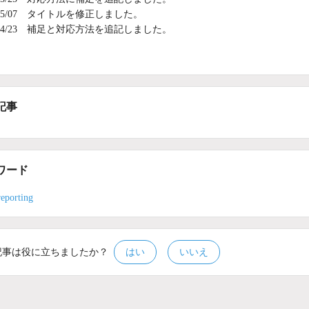
2/05/07 タイトルを修正しました。
2/04/23 補足と対応方法を追記しました。
記事
ワード
reporting
記事は役に立ちましたか？
はい
いいえ