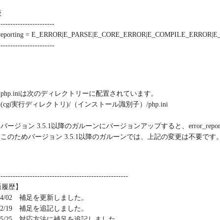
後
-----------------------
_reporting = E_ERROR|E_PARSE|E_CORE_ERROR|E_COMPILE_ERROR|
-----------------------
：
php.iniは次のディレクトリーに配置されています。
(cgi実行ディレクトリ)/（インストール識別子）/php.ini
バージョン 3.5.1以降のガルーンにバージョンアップすると、error_re
このためバージョン 3.5.1以降のガルーンでは、上記の変更は不要です
-----------------------------------------------------
新履歴】
3/04/02 補足を更新しました。
3/02/19 補足を追記しました。
2/05/25 対応方法に補足を追記しました。