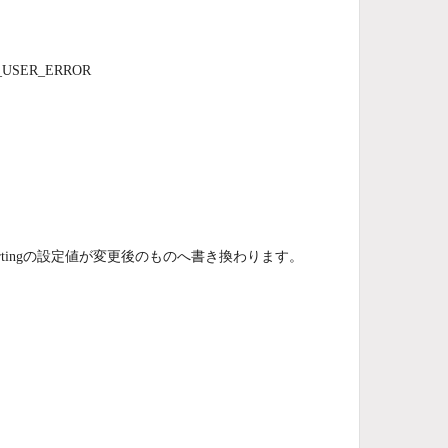
E_USER_ERROR
portingの設定値が変更後のものへ書き換わります。
。