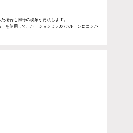
を行なった場合も同様の現象が再現します。
ybozu Office」を使用して、バージョン 3.5.0のガルーンにコンバ