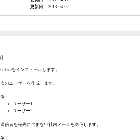
更新日
2013-04-02
備】
Officeをインストールします。
次のユーザーを作成します。
例：
ユーザー1
ユーザー2
送信者を宛先に含まない社内メールを送信します。
例：