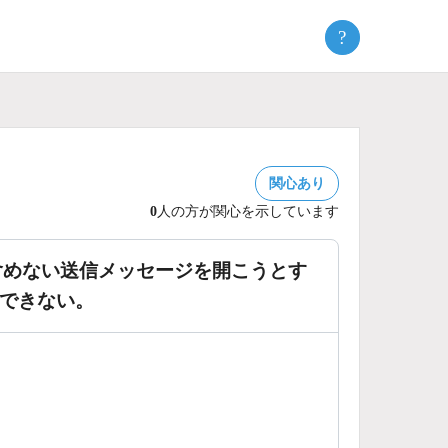
?
関心あり
0
人の方が関心を示しています
先に含めない送信メッセージを開こうとす
示できない。