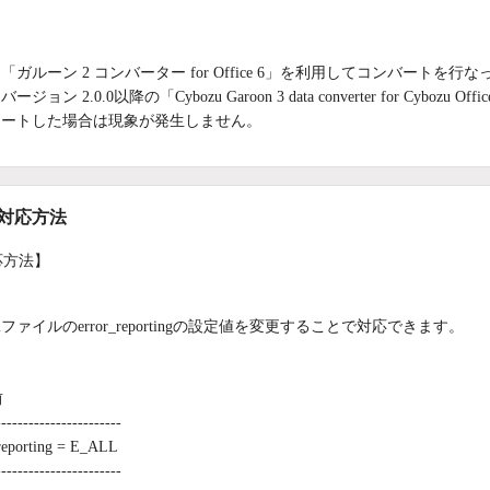
：
「ガルーン 2 コンバーター for Office 6」を利用してコンバート
バージョン 2.0.0以降の「Cybozu Garoon 3 data converter for C
ートした場合は現象が発生しません。
/対応方法
応方法】
.iniファイルのerror_reportingの設定値を変更することで対応できます。
前
-----------------------
reporting = E_ALL
-----------------------