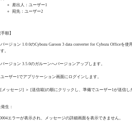
差出人：ユーザー1
宛先：ユーザー2
現手順】
バージョン 1.0.0のCybozu Garoon 3 data converter for Cybo
す。
バージョン 3.5.0のガルーンへバージョンアップします。
ユーザー1でアプリケーション画面にログインします。
[メッセージ] ＞ [送信箱]の順にクリックし、準備でユーザー1が送信
象発生：
00004エラーが表示され、メッセージの詳細画面を表示できません。