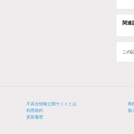
関連
この
不具合情報公開サイトとは
商
利用規約
個
更新履歴