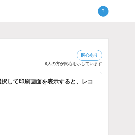
?
関心あり
0
人の方が関心を示しています
選択して印刷画面を表示すると、レコ