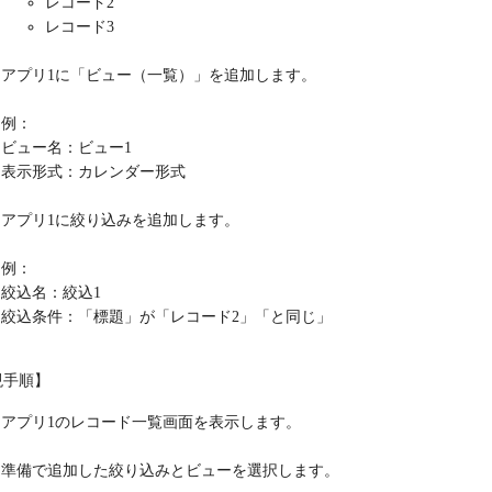
レコード2
レコード3
アプリ1に「ビュー（一覧）」を追加します。
例：
ビュー名：ビュー1
表示形式：カレンダー形式
アプリ1に絞り込みを追加します。
例：
絞込名：絞込1
絞込条件：「標題」が「レコード2」「と同じ」
現手順】
アプリ1のレコード一覧画面を表示します。
準備で追加した絞り込みとビューを選択します。