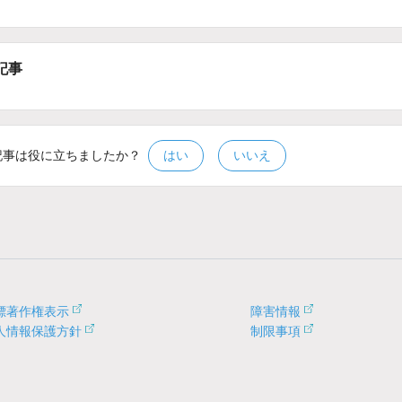
記事
記事は役に立ちましたか？
はい
いいえ
標著作権表示
障害情報
人情報保護方針
制限事項