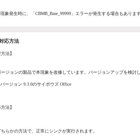
：
現象発生時に、「CBMB_Base_99999」エラーが発生する場合もありま
/対応方法
避方法】
バージョンの製品で本現象を改修しています。バージョンアップを検討
バージョン 9.3.0のサイボウズ Office
応方法】
どちらかの方法で、正常にシンクが実行されます。