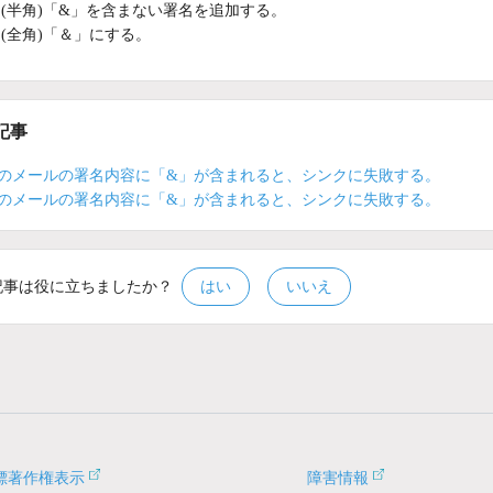
(半角)「&」を含まない署名を追加する。
(全角)「＆」にする。
記事
iceのメールの署名内容に「&」が含まれると、シンクに失敗する。
iceのメールの署名内容に「&」が含まれると、シンクに失敗する。
記事は役に立ちましたか？
はい
いいえ
標著作権表示
障害情報