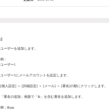
備】
ユーザーを追加します。
例：
ユーザー1
ユーザー1にメールアカウントを設定します。
[個人設定] ＞ [詳細設定] ＞ [メール] ＞ [署名]の順にクリックします。
「署名の追加」画面で「&」を含む署名を追加します。
例：&aaa