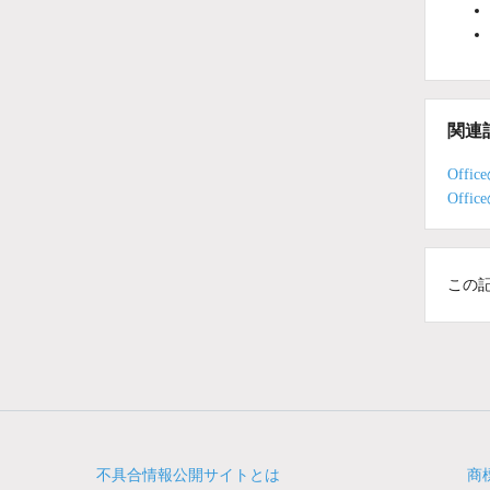
関連
Off
Off
この
不具合情報公開サイトとは
商