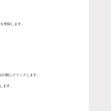
定を登録します。
週]の順にクリックします。
します。