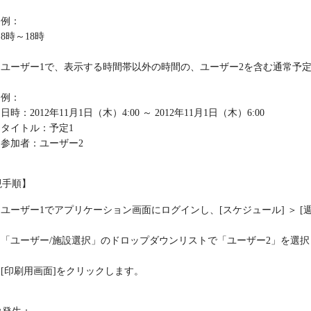
例：
8時～18時
ユーザー1で、表示する時間帯以外の時間の、ユーザー2を含む通常予
例：
日時：2012年11月1日（木）4:00 ～ 2012年11月1日（木）6:00
タイトル：予定1
参加者：ユーザー2
現手順】
ユーザー1でアプリケーション画面にログインし、[スケジュール] ＞ [
「ユーザー/施設選択」のドロップダウンリストで「ユーザー2」を選択
[印刷用画面]をクリックします。