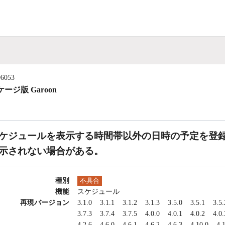
06053
ージ版 Garoon
ケジュールを表示する時間帯以外の日時の予定を登
示されない場合がある。
種別
不具合
機能
スケジュール
再現バージョン
3.1.0
3.1.1
3.1.2
3.1.3
3.5.0
3.5.1
3.5.
3.7.3
3.7.4
3.7.5
4.0.0
4.0.1
4.0.2
4.0.
4.2.6
4.6.0
4.6.1
4.6.2
4.6.3
4.10.0
4.