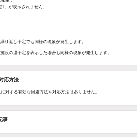
象発生：
定1」が表示されません。
：
繰り返し予定でも同様の現象が発生します。
施設の週予定を表示した場合も同様の現象が発生します。
/対応方法
象に対する有効な回避方法や対応方法はありません。
記事