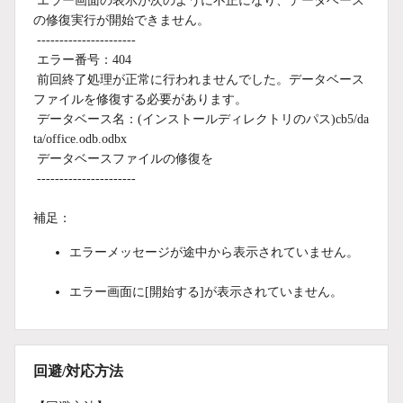
エラー画面の表示が次のように不正になり、データベース
の修復実行が開始できません。
----------------------
エラー番号：404
前回終了処理が正常に行われませんでした。データベース
ファイルを修復する必要があります。
データベース名：(インストールディレクトリのパス)cb5/da
ta/office.odb.odbx
データベースファイルの修復を
----------------------
補足：
エラーメッセージが途中から表示されていません。
エラー画面に[開始する]が表示されていません。
回避/対応方法