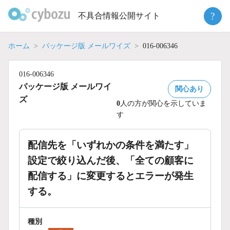
Skip
?
不具合情報公開サイト
to
content
ホーム
パッケージ版 メールワイズ
016-006346
016-006346
パッケージ版 メールワイ
関心あり
ズ
0
人の方が関心を示していま
す
配信先を「いずれかの条件を満たす」
設定で絞り込んだ後、「全ての顧客に
配信する」に変更するとエラーが発生
する。
種別