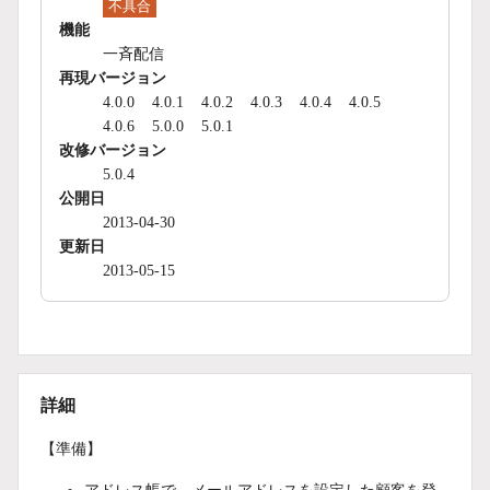
不具合
機能
一斉配信
再現バージョン
4.0.0
4.0.1
4.0.2
4.0.3
4.0.4
4.0.5
4.0.6
5.0.0
5.0.1
改修バージョン
5.0.4
公開日
2013-04-30
更新日
2013-05-15
詳細
【準備】